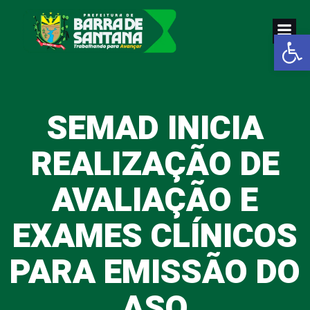
Pular
para
Abrir a
o
conteúdo
SEMAD INICIA
REALIZAÇÃO DE
AVALIAÇÃO E
EXAMES CLÍNICOS
PARA EMISSÃO DO
ASO