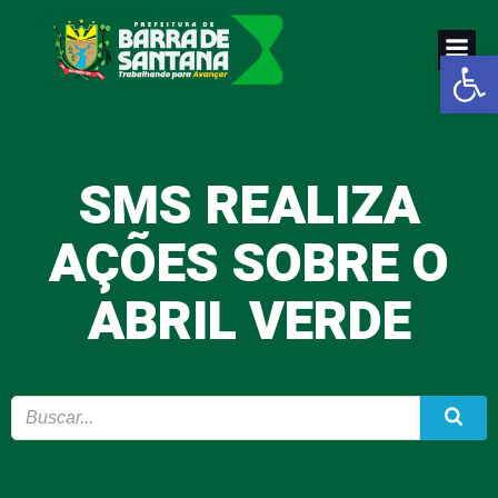
Pular
para
Abrir a
o
conteúdo
SMS REALIZA
AÇÕES SOBRE O
ABRIL VERDE