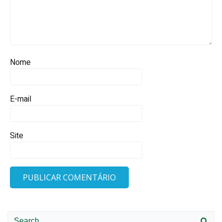
Nome
E-mail
Site
Search