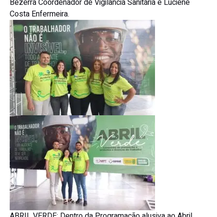
Bezerra Coordenador de Vigilância Sanitária e Luciene
Costa Enfermeira.
ABRIL VERDE: Dentro da Programação alusiva ao Abril