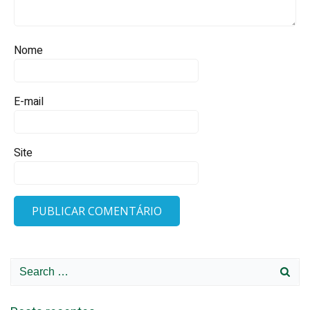
Nome
E-mail
Site
Search
for: