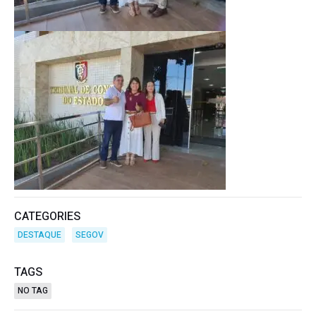
CATEGORIES
DESTAQUE
SEGOV
TAGS
NO TAG