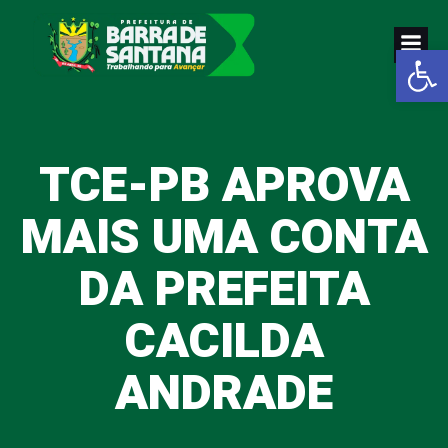
Pular
para
Abrir a
o
conteúdo
TCE-PB APROVA
MAIS UMA CONTA
DA PREFEITA
CACILDA
ANDRADE