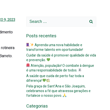
Search
O 9, 2023
for:
ndimento
Posts recentes
Aprenda uma nova habilidade e
otineira
transforme talento em oportunidade!
Cuidar da saúde é promover qualidade de vida
Barreto.
e prevenção.
Atenção, população! O combate à dengue
é uma responsabilidade de todos.
A saúde que cuida de perto faz toda a
diferença!
Pela graça de Sant’Ana e São Joaquim,
celebramos a fé que atravessa gerações e
fortalece o nosso povo.
Categorias