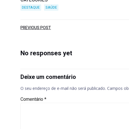
CATEGORIES
DESTAQUE
SAÚDE
Post
PREVIOUS POST
navigation
No responses yet
Deixe um comentário
O seu endereço de e-mail não será publicado.
Campos obr
Comentário
*