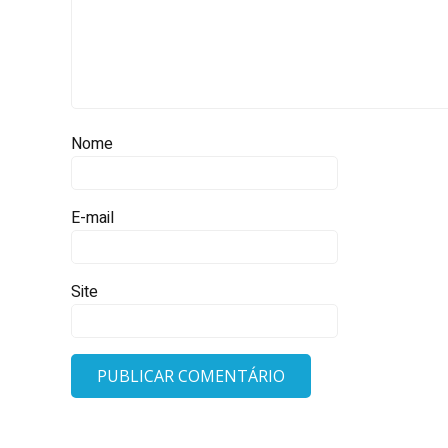
Nome
E-mail
Site