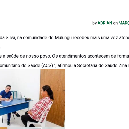
by
ADRIAN
on
MARÇ
 da Silva, na comunidade do Mulungu recebeu mais uma vez ate
.
 a saúde de nosso povo. Os atendimentos acontecem de forma r
nitário de Saúde (ACS).”, afirmou a Secretária de Saúde Zina 