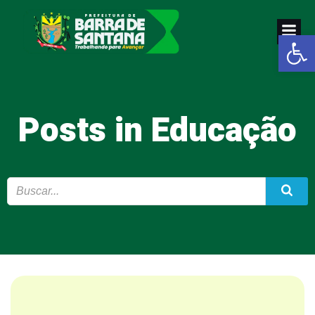
Pular
para
Abrir a
o
conteúdo
Posts in Educação