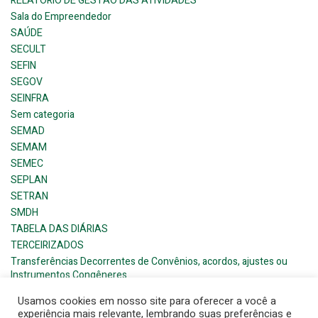
RELATÓRIO DE GESTÃO DAS ATIVIDADES
Sala do Empreendedor
SAÚDE
SECULT
SEFIN
SEGOV
SEINFRA
Sem categoria
SEMAD
SEMAM
SEMEC
SEPLAN
SETRAN
SMDH
TABELA DAS DIÁRIAS
TERCEIRIZADOS
Transferências Decorrentes de Convênios, acordos, ajustes ou
Instrumentos Congêneres
Usamos cookies em nosso site para oferecer a você a
experiência mais relevante, lembrando suas preferências e